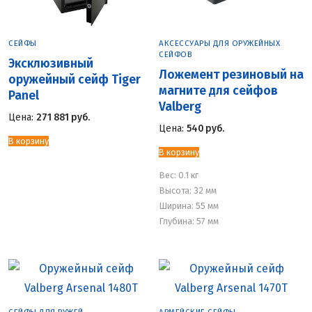
СЕЙФЫ
АКСЕССУАРЫ ДЛЯ ОРУЖЕЙНЫХ
СЕЙФОВ
Эксклюзивный
Ложемент резиновый на
оружейный сейф Tiger
магните для сейфов
Panel
Valberg
Цена:
271 881
руб.
Цена:
540
руб.
В корзину
В корзину
Вес:
0.1 кг
Высота: 32 мм
Ширина: 55 мм
Глубина: 57 мм