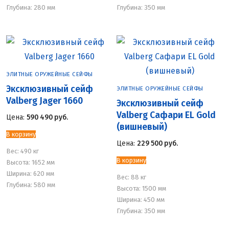
Глубина: 280 мм
Глубина: 350 мм
ЭЛИТНЫЕ ОРУЖЕЙНЫЕ СЕЙФЫ
Эксклюзивный сейф
ЭЛИТНЫЕ ОРУЖЕЙНЫЕ СЕЙФЫ
Valberg Jager 1660
Эксклюзивный сейф
Valberg Сафари EL Gold
Цена:
590 490
руб.
(вишневый)
В корзину
Цена:
229 500
руб.
Вес:
490 кг
В корзину
Высота: 1652 мм
Ширина: 620 мм
Вес:
88 кг
Глубина: 580 мм
Высота: 1500 мм
Ширина: 450 мм
Глубина: 350 мм