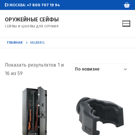
Перейти
МОСКВА:
+7 800 707 19 94
к
ОРУЖЕЙНЫЕ СЕЙФЫ
содержимому
СЕЙФЫ И ШКАФЫ ДЛЯ ОРУЖИЯ
ГЛАВНАЯ
VALBERG
Показать результатов 1 и
Сортировка:
16 из 59
самые
недавние