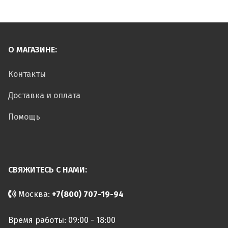
О МАГАЗИНЕ:
Контакты
Доставка и оплата
Помощь
СВЯЖИТЕСЬ С НАМИ:
Москва:
+7(800) 707-19-94
Время работы: 09:00 - 18:00