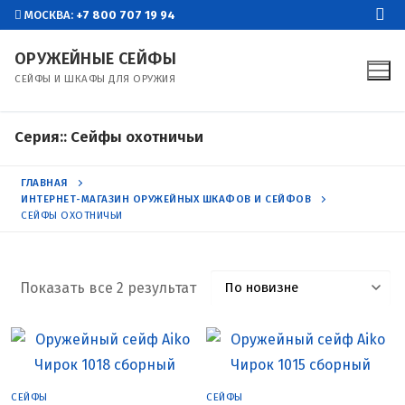
Перейти
МОСКВА:
+7 800 707 19 94
к
ОРУЖЕЙНЫЕ СЕЙФЫ
содержимому
СЕЙФЫ И ШКАФЫ ДЛЯ ОРУЖИЯ
Серия::
Сейфы охотничьи
ГЛАВНАЯ
ИНТЕРНЕТ-МАГАЗИН ОРУЖЕЙНЫХ ШКАФОВ И СЕЙФОВ
СЕЙФЫ ОХОТНИЧЬИ
Показать все 2 результат
Сортировка:
самые
недавние
СЕЙФЫ
СЕЙФЫ