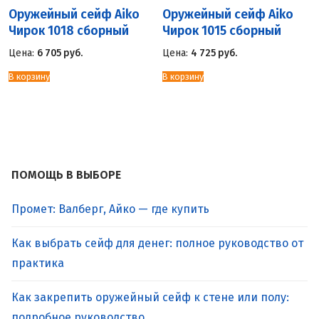
Оружейный сейф Aiko
Оружейный сейф Aiko
Чирок 1018 сборный
Чирок 1015 сборный
Цена:
6 705
руб.
Цена:
4 725
руб.
В корзину
В корзину
ПОМОЩЬ В ВЫБОРЕ
Промет: Валберг, Айко — где купить
Как выбрать сейф для денег: полное руководство от
практика
Как закрепить оружейный сейф к стене или полу:
подробное руководство