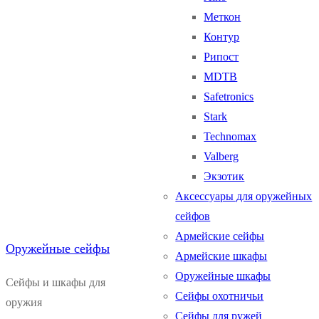
Меткон
Контур
Рипост
MDTB
Safetronics
Stark
Technomax
Valberg
Экзотик
Аксессуары для оружейных
сейфов
Армейские сейфы
Оружейные сейфы
Армейские шкафы
Оружейные шкафы
Сейфы и шкафы для
Сейфы охотничьи
оружия
Сейфы для ружей