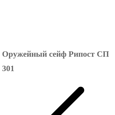
Оружейный сейф Рипост СП
301