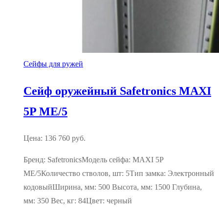
Сейфы для ружей
Сейф оружейный Safetronics MAXI
5P ME/5
Цена:
136 760
руб.
Бренд: SafetronicsМодель сейфа: MAXI 5P
ME/5Количество стволов, шт: 5Тип замка: Электронный
кодовыйШирина, мм: 500 Высота, мм: 1500 Глубина,
мм: 350 Вес, кг: 84Цвет: черный