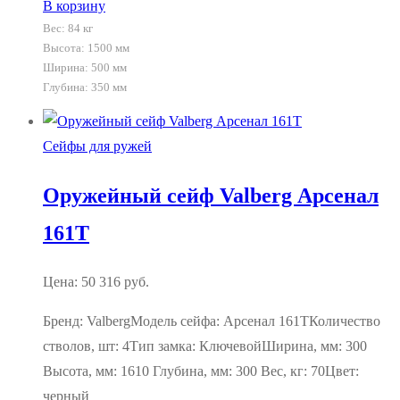
В корзину
Вес:
84 кг
Высота: 1500 мм
Ширина: 500 мм
Глубина: 350 мм
Сейфы для ружей
Оружейный сейф Valberg Арсенал
161T
Цена:
50 316
руб.
Бренд: ValbergМодель сейфа: Арсенал 161TКоличество
стволов, шт: 4Тип замка: КлючевойШирина, мм: 300
Высота, мм: 1610 Глубина, мм: 300 Вес, кг: 70Цвет:
черный