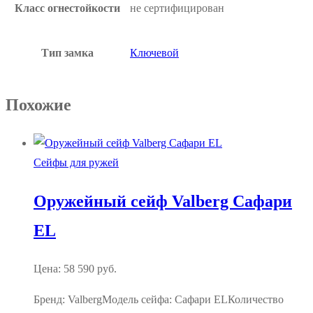
Класс огнестойкости
не сертифицирован
Тип замка
Ключевой
Похожие
Сейфы для ружей
Оружейный сейф Valberg Сафари
EL
Цена:
58 590
руб.
Бренд: ValbergМодель сейфа: Сафари ELКоличество