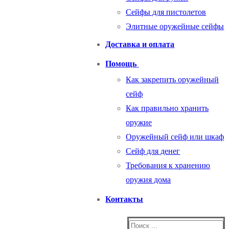
Сейфы для пистолетов
Элитные оружейные сейфы
Доставка и оплата
Помощь
Как закрепить оружейный
сейф
Как правильно хранить
оружие
Оружейный сейф или шкаф
Сейф для денег
Требования к хранению
оружия дома
Контакты
Найти: