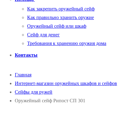
Как закрепить оружейный сейф
Как правильно хранить оружие
Оружейный сейф или шкаф
Сейф для денег
Требования к хранению оружия дома
Контакты
Главная
Интернет-магазин оружейных шкафов и сейфов
Сейфы для ружей
Оружейный сейф Рипост СП 301