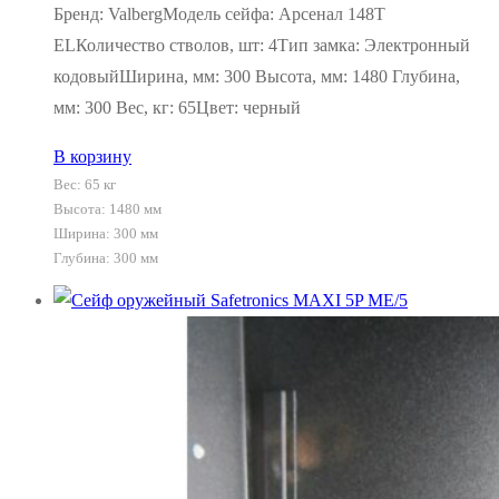
Бренд: ValbergМодель сейфа: Арсенал 148Т
ELКоличество стволов, шт: 4Тип замка: Электронный
кодовыйШирина, мм: 300 Высота, мм: 1480 Глубина,
мм: 300 Вес, кг: 65Цвет: черный
В корзину
Вес:
65 кг
Высота: 1480 мм
Ширина: 300 мм
Глубина: 300 мм