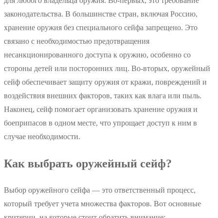
для любого владельца оружия. Во-первых, это требование
законодательства. В большинстве стран, включая Россию,
хранение оружия без специального сейфа запрещено. Это
связано с необходимостью предотвращения
несанкционированного доступа к оружию, особенно со
стороны детей или посторонних лиц. Во-вторых, оружейный
сейф обеспечивает защиту оружия от кражи, повреждений и
воздействия внешних факторов, таких как влага или пыль.
Наконец, сейф помогает организовать хранение оружия и
боеприпасов в одном месте, что упрощает доступ к ним в
случае необходимости.
Как выбрать оружейный сейф?
Выбор оружейного сейфа — это ответственный процесс,
который требует учета множества факторов. Вот основные
критерии, на которые стоит обратить внимание: