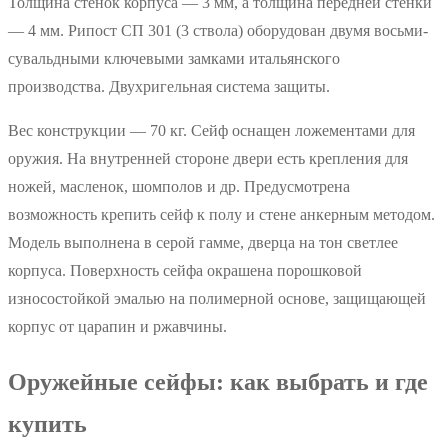
Толщина стенок корпуса — 3 мм, а толщина передней стенки
— 4 мм. Рипост СП 301 (3 ствола) оборудован двумя восьми-
сувальдными ключевыми замками итальянского
производства. Двухригельная система защиты.
Вес конструкции — 70 кг. Сейф оснащен ложементами для
оружия. На внутренней стороне двери есть крепления для
ножей, масленок, шомполов и др. Предусмотрена
возможность крепить сейф к полу и стене анкерным методом.
Модель выполнена в серой гамме, дверца на тон светлее
корпуса. Поверхность сейфа окрашена порошковой
износостойкой эмалью на полимерной основе, защищающей
корпус от царапин и ржавчины.
Оружейные сейфы: как выбрать и где
купить