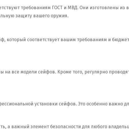
ветствуют требованиям ГОСТ и МВД. Они изготовлены из
альную защиту вашего оружия.
ф, который соответствует вашим требованиям и бюджету
 на все модели сейфов. Кроме того, регулярно проводят
офессиональной установки сейфов. Это особенно важно д
ть, а важный элемент безопасности для любого владел