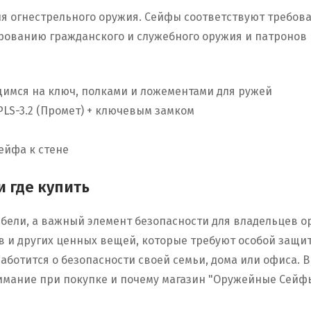
ния огнестрельного оружия. Сейфы соответствуют требов
лированию гражданского и служебного оружия и патронов 
имся на ключ, полками и ложементами для ружей
LS-3.2 (Промет) + ключевым замком
ейфа к стене
 где купить
бели, а важный элемент безопасности для владельцев о
в и других ценных вещей, которые требуют особой защи
заботится о безопасности своей семьи, дома или офиса. В
имание при покупке и почему магазин "Оружейные Сейф