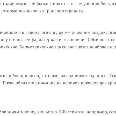
Встраиваемые сейфы монтируются в стену или мебель, чт
которые можно легко транспортировать.
йчивостью к взлому, огню и другим внешним воздействи
ину стенок сейфа, материал изготовления (обычно это с
ические. Биометрические замки считаются наиболее над
жия и боеприпасов, которые вы планируете хранить. Ес
. Также обратите внимание на наличие крючков для хра
ваниям законодательства. В России это, например, сер