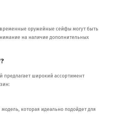
 Современные оружейные сейфы могут быть
 внимание на наличие дополнительных
"?
й предлагает широкий ассортимент
зин:
 модель, которая идеально подойдет для