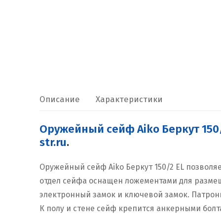
Описание
Характеристики
Оружейный сейф Aiko Беркут 150
str.ru
.
Оружейный сейф Aiko Беркут 150/2 EL позволя
отдел сейфа оснащен ложементами для размещ
электронный замок и ключевой замок. Патрон
К полу и стене сейф крепится анкерными болт