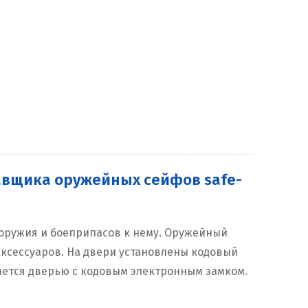
тавщика оружейных сейфов safe-
 оружия и боеприпасов к нему. Оружейный
ксессуаров. На двери установлены кодовый
ается дверью с кодовым электронным замком.