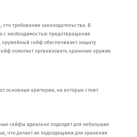
, это требование законодательства. В
но с необходимостью предотвращения
х, оружейный сейф обеспечивает защиту
 сейф помогает организовать хранение оружия
от основные критерии, на которые стоит
ные сейфы идеально подходят для небольших
е, что делает их подходящими для хранения