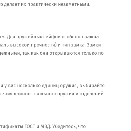
о делает их практически незаметными.
ям. Для оружейных сейфов особенно важна
таль высокой прочности) и тип замка. Замки
ежными, так как они открываются только по
ли у вас несколько единиц оружия, выбирайте
нения длинноствольного оружия и отделений
тификаты ГОСТ и МВД. Убедитесь, что