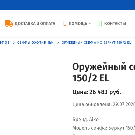
ДОСТАВКА И ОПЛАТА
ПОМОЩЬ
КОНТАКТЫ
ЕЙФОВ
СЕЙФЫ ОХОТНИЧЬИ
ОРУЖЕЙНЫЙ СЕЙФ AIKO БЕРКУТ 150/2 EL
Оружейный се
150/2 EL
Цена:
26 483
руб.
Цена обновлена: 29.07.202
Бренд: Aiko
Модель сейфа: Беркут 150/