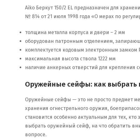
Aiko Беркут 150/2 EL предназначен для хране
№ 814 от 21 июля 1998 года «О мерах по регу
толщина металла корпуса и двери – 2 мм
оборудован патронным отделением, запирающ
комплектуется кодовым электронным замком P
максимальная высота ствола 1222 мм
наличие анкерных отверстий для крепления с
Оружейные сейфы: как выбрать и
Оружейные сейфы — это не просто предмет ме
хранения огнестрельного оружия, боеприпасо
становится особенно актуальным для тех, кто 
выбрать оружейный сейф, на что обратить вн
вопросе.