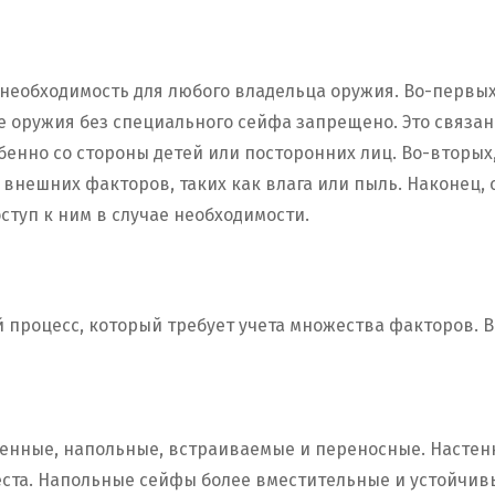
 необходимость для любого владельца оружия. Во-первых
е оружия без специального сейфа запрещено. Это связа
бенно со стороны детей или посторонних лиц. Во-вторы
внешних факторов, таких как влага или пыль. Наконец,
ступ к ним в случае необходимости.
процесс, который требует учета множества факторов. В
енные, напольные, встраиваемые и переносные. Настен
ста. Напольные сейфы более вместительные и устойчивы