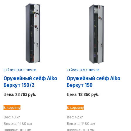
СЕЙФЫ ОХОТНИЧЬИ
СЕЙФЫ ОХОТНИЧЬИ
Оружейный сейф Aiko
Оружейный сейф Aiko
Беркут 150/2
Беркут 150
Цена:
23 783
руб.
Цена:
18 860
руб.
В корзину
В корзину
Вес:
43 кг
Вес:
42 кг
Высота: 1480 мм
Высота: 1480 мм
Ширина: 300 мм
Ширина: 300 мм