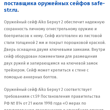
поставщика оружейных сейфов safe-
str.ru
.
Оружейный сейф Aiko Беркут 2 обеспечит надежную
сохранность личному огнестрельному оружию и
боеприпасов к нему. Сейф изготовлен из листовой
стали толщиной 2 мм и покрыт порошковой краской.
Дверь оснащена двумя ключевыми замками. Внутри
сейф оборудован ложементами для размещения
двух ружей и запирающимся на ключевой замок
трейзером. Сейф может крепиться к стене с
помощью анкерных болтов.
Оружейный сейф Aiko Беркут 2 соответствует
требованиям ст.59 Постановления правительства
РФ № 814 от 21 июля 1998 года «О мерах по