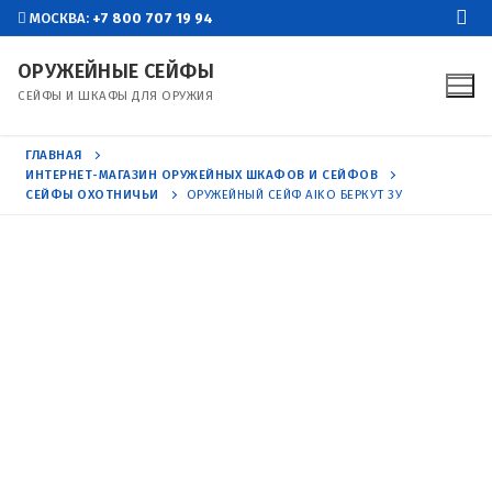
Перейти
МОСКВА:
+7 800 707 19 94
к
ОРУЖЕЙНЫЕ СЕЙФЫ
содержимому
СЕЙФЫ И ШКАФЫ ДЛЯ ОРУЖИЯ
ГЛАВНАЯ
ИНТЕРНЕТ-МАГАЗИН ОРУЖЕЙНЫХ ШКАФОВ И СЕЙФОВ
СЕЙФЫ ОХОТНИЧЬИ
ОРУЖЕЙНЫЙ СЕЙФ AIKO БЕРКУТ 3У