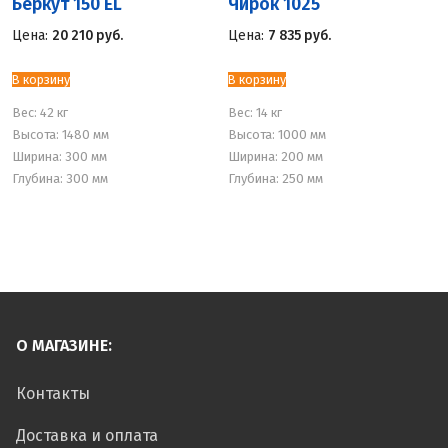
Беркут 150 EL
Чирок 1025
Цена:
20 210
руб.
Цена:
7 835
руб.
В корзину
В корзину
Вес:
42 кг
Вес:
14 кг
Высота: 1480 мм
Высота: 1000 мм
Ширина: 300 мм
Ширина: 200 мм
Глубина: 300 мм
Глубина: 250 мм
О МАГАЗИНЕ:
Контакты
Доставка и оплата