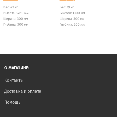
Вес:
42 кг
Вес:
19 кг
Высота: 1480 мм
Высота: 1300 мм
Ширина: 300 мм
Ширина: 300 мм
Глубина: 300 мм
Глубина: 200 мм
О МАГАЗИНЕ:
Контакты
Доставка и оплата
Помощь