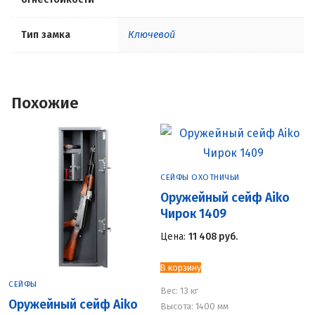
Тип замка
Ключевой
Похожие
СЕЙФЫ ОХОТНИЧЬИ
Оружейный сейф Aiko
Чирок 1409
Цена:
11 408
руб.
В корзину
СЕЙФЫ
Вес:
13 кг
Оружейный сейф Aiko
Высота: 1400 мм