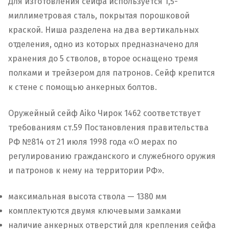
Для изготовления сейфа используется 1,5-
миллиметровая сталь, покрытая порошковой
краской. Ниша разделена на два вертикальных
отделения, одно из которых предназначено для
хранения до 5 стволов, второе оснащено тремя
полками и трейзером для патронов. Сейф крепится
к стене с помощью анкерных болтов.
Оружейный сейф Aiko Чирок 1462 соответствует
требованиям ст.59 Постановления правительства
РФ №814 от 21 июля 1998 года «О мерах по
регулированию гражданского и служебного оружия
и патронов к нему на территории РФ».
максимальная высота ствола — 1380 мм
комплектуются двумя ключевыми замками
наличие анкерных отверстий для крепления сейфа