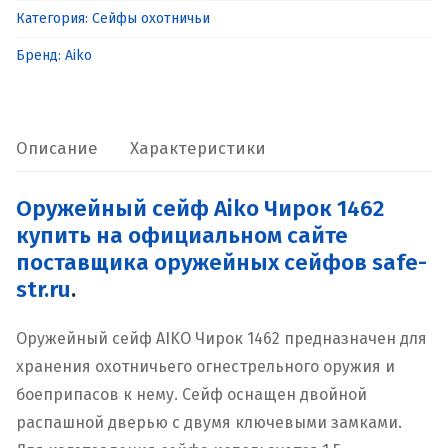
Категория:
Сейфы охотничьи
Aiko
Чирок
Бренд:
Aiko
1462
Описание
Характеристики
Оружейный сейф Aiko Чирок 1462
купить на официальном сайте
поставщика оружейных сейфов safe-
str.ru
.
Оружейный сейф AIKO Чирок 1462 предназначен для
хранения охотничьего огнестрельного оружия и
боеприпасов к нему. Сейф оснащен двойной
распашной дверью с двумя ключевыми замками.