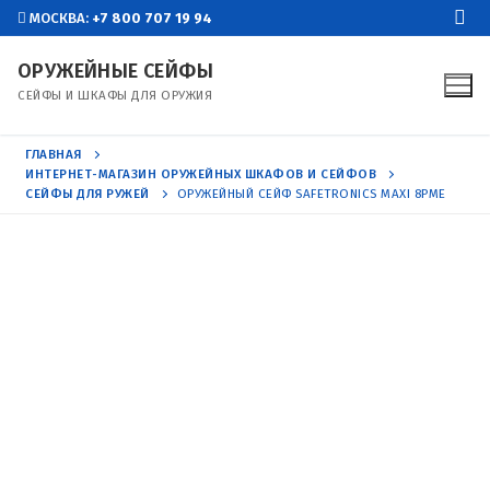
Перейти
МОСКВА:
+7 800 707 19 94
к
ОРУЖЕЙНЫЕ СЕЙФЫ
содержимому
СЕЙФЫ И ШКАФЫ ДЛЯ ОРУЖИЯ
ГЛАВНАЯ
ИНТЕРНЕТ-МАГАЗИН ОРУЖЕЙНЫХ ШКАФОВ И СЕЙФОВ
СЕЙФЫ ДЛЯ РУЖЕЙ
ОРУЖЕЙНЫЙ СЕЙФ SAFETRONICS MAXI 8PME