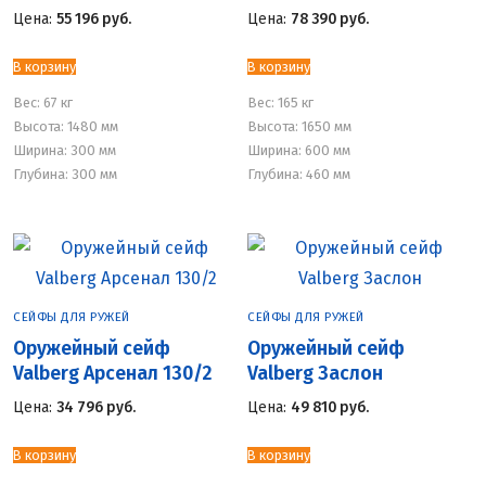
Цена:
55 196
руб.
Цена:
78 390
руб.
В корзину
В корзину
Вес:
67 кг
Вес:
165 кг
Высота: 1480 мм
Высота: 1650 мм
Ширина: 300 мм
Ширина: 600 мм
Глубина: 300 мм
Глубина: 460 мм
СЕЙФЫ ДЛЯ РУЖЕЙ
СЕЙФЫ ДЛЯ РУЖЕЙ
Оружейный сейф
Оружейный сейф
Valberg Арсенал 130/2
Valberg Заслон
Цена:
34 796
руб.
Цена:
49 810
руб.
В корзину
В корзину