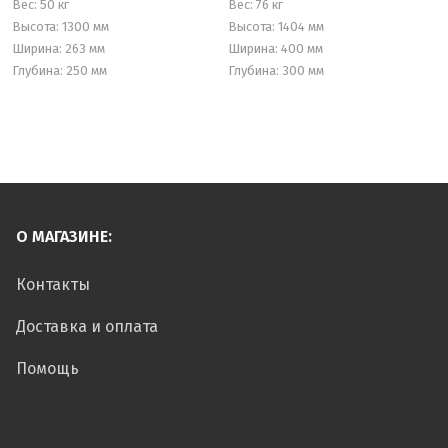
Вес:
50 кг
Вес:
76 кг
Высота: 1300 мм
Высота: 1404 мм
Ширина: 263 мм
Ширина: 400 мм
Глубина: 250 мм
Глубина: 300 мм
О МАГАЗИНЕ:
Контакты
Доставка и оплата
Помощь