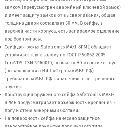
замком (предусмотрен аварийный ключевой замок)
и имеет защиту замков от высверливания, общая
толщина двери составляет 50 мм. В сейфе, в
верхней части корпуса, есть запираемое отделение
под боеприпасы.
Сейф для ружья Safetronics MAXI-8PME обладает
устойчивостью к взлому по ГОСТ Р 50862-2005,
EuroVDS, CSN-9160010, по классу Н0 и соответствует
(по заключению НИЦ «Охрана» МВД РФ)
требованиям МВД РФ к хранению огнестрельного
оружия.
Конструкция оружейного сейфа Safetronics MAXI-
8PME предусматривает возможность крепления к
полу и стене анкерными болтами.
На поверхность сейфа нанесено защитное
износостойкое покрытие порошкового типа.