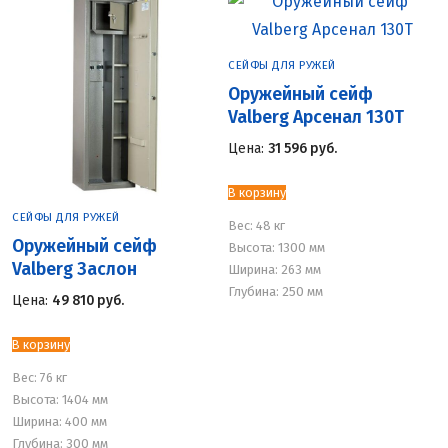
СЕЙФЫ ДЛЯ РУЖЕЙ
Оружейный сейф
Valberg Арсенал 130Т
Цена:
31 596
руб.
В корзину
СЕЙФЫ ДЛЯ РУЖЕЙ
Вес:
48 кг
Оружейный сейф
Высота: 1300 мм
Valberg Заслон
Ширина: 263 мм
Глубина: 250 мм
Цена:
49 810
руб.
В корзину
Вес:
76 кг
Высота: 1404 мм
Ширина: 400 мм
Глубина: 300 мм