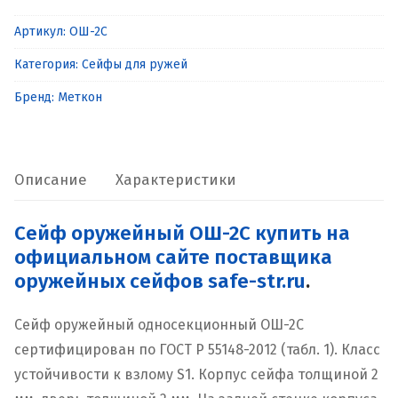
Сейф
Артикул:
ОШ-2С
оружейный
Категория:
Сейфы для ружей
ОШ-2С
Бренд:
Меткон
Описание
Характеристики
Сейф оружейный ОШ-2С купить на
официальном сайте поставщика
оружейных сейфов safe-str.ru
.
Сейф оружейный односекционный ОШ-2С
сертифицирован по ГОСТ Р 55148-2012 (табл. 1). Класс
устойчивости к взлому S1. Корпус сейфа толщиной 2