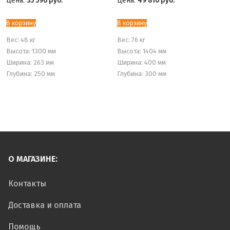
Цена:
35 596
руб.
Цена:
49 810
руб.
В корзину
В корзину
Вес:
48 кг
Вес:
76 кг
Высота: 1300 мм
Высота: 1404 мм
Ширина: 263 мм
Ширина: 400 мм
Глубина: 250 мм
Глубина: 300 мм
О МАГАЗИНЕ:
Контакты
Доставка и оплата
Помощь