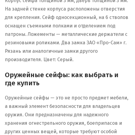
Корпус сейфа толщиной 3 мм, дверь толщиной 3 мм.
На задней стенке корпуса расположены отверстия
для крепления. Сейф односекционный, на 6 стволов
оснащен съемными полками и отделением под
патроны. Ложементы — металлические держатели с
резиновыми роликами. Два замка ЗАО «Про-Сам» г.
Рязань или аналогичные замки другого
производителя. Цвет: Серый.
Оружейные сейфы: как выбрать и
где купить
Оружейные сейфы — это не просто предмет мебели,
а важный элемент безопасности для владельцев
оружия. Они предназначены для надежного
хранения огнестрельного оружия, боеприпасов и
других ценных вещей, которые требуют особой