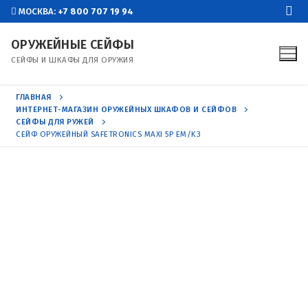
Перейти
МОСКВА:
+7 800 707 19 94
к
ОРУЖЕЙНЫЕ СЕЙФЫ
содержимому
СЕЙФЫ И ШКАФЫ ДЛЯ ОРУЖИЯ
ГЛАВНАЯ
ИНТЕРНЕТ-МАГАЗИН ОРУЖЕЙНЫХ ШКАФОВ И СЕЙФОВ
СЕЙФЫ ДЛЯ РУЖЕЙ
СЕЙФ ОРУЖЕЙНЫЙ SAFETRONICS MAXI 5P EM/K3