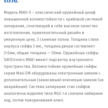
str.ru
.
Модель MAXI-5 – классический оружейный шкаф
повышенной взломостойкости с крабовой системой
запирания, сочетающий в себе высокое качество
изготовления, привлекательный дизайн и
умеренную цену. 3 съемные полки. Толщина стали
корпуса сейфа 3 мм., толщина двери составляет
2+2мм, общая толщина — 50мм. Оружейные сейфы
SAFEtronics MAXI имеют подсветку внутреннего
пространства. Взломостойкие оружейные сейфы
серии Maxi EM оборудованы электронным замком с
дополнительным (зависимым) ключевым замком (не
аварийным). Система запирания этих сейфов
аналогична моделям типа MLG т.е сначала набираем
код, потом поворачиваем ключ.