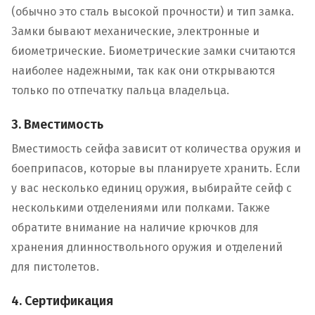
(обычно это сталь высокой прочности) и тип замка.
Замки бывают механические, электронные и
биометрические. Биометрические замки считаются
наиболее надежными, так как они открываются
только по отпечатку пальца владельца.
3. Вместимость
Вместимость сейфа зависит от количества оружия и
боеприпасов, которые вы планируете хранить. Если
у вас несколько единиц оружия, выбирайте сейф с
несколькими отделениями или полками. Также
обратите внимание на наличие крючков для
хранения длинноствольного оружия и отделений
для пистолетов.
4. Сертификация