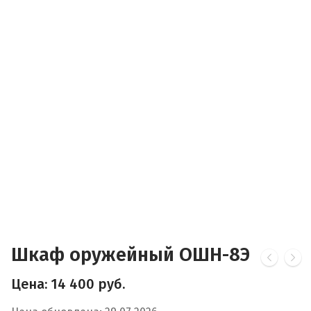
Шкаф оружейный ОШН-8Э
Цена:
14 400
руб.