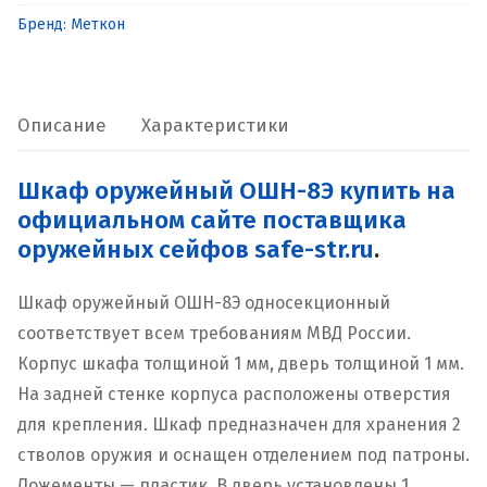
Бренд:
Меткон
Описание
Характеристики
Шкаф оружейный ОШН-8Э купить на
официальном сайте поставщика
оружейных сейфов safe-str.ru
.
Шкаф оружейный ОШН-8Э односекционный
соответствует всем требованиям МВД России.
Корпус шкафа толщиной 1 мм, дверь толщиной 1 мм.
На задней стенке корпуса расположены отверстия
для крепления. Шкаф предназначен для хранения 2
стволов оружия и оснащен отделением под патроны.
Ложементы — пластик. В дверь установлены 1