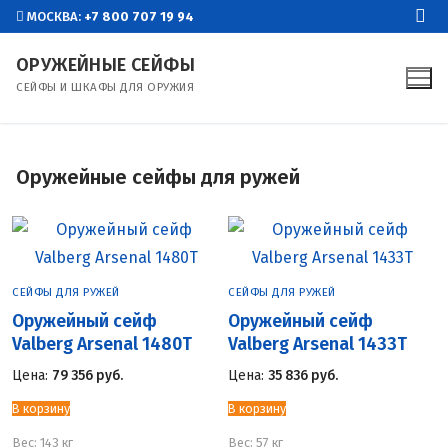
Перейти
МОСКВА:
+7 800 707 19 94
к
ОРУЖЕЙНЫЕ СЕЙФЫ
содержимому
СЕЙФЫ И ШКАФЫ ДЛЯ ОРУЖИЯ
Оружейные сейфы для ружей
СЕЙФЫ ДЛЯ РУЖЕЙ
СЕЙФЫ ДЛЯ РУЖЕЙ
Оружейный сейф
Оружейный сейф
Valberg Arsenal 1480Т
Valberg Arsenal 1433Т
Цена:
79 356
руб.
Цена:
35 836
руб.
В корзину
В корзину
Вес:
143 кг
Вес:
57 кг