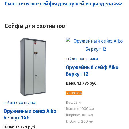
Смотреть все сейфы для ружей из раздела >>>
Сейфы для охотников
СЕЙФЫ ОХОТНИЧЬИ
Оружейный сейф Aiko
Беркут 12
Цена:
12 785
руб.
В корзину
Вес:
23 кг
СЕЙФЫ ОХОТНИЧЬИ
Высота: 1000 мм
Оружейный сейф Aiko
Ширина: 300 мм
Беркут 146
Глубина: 200 мм
Цена:
32 729
руб.