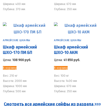
Ширина: 400 мм
Ширина: 670 мм
Глубина: 370 мм
Глубина: 350 мм
АРМЕЙСКИЕ ШКАФЫ
АРМЕЙСКИЕ ШКАФЫ
Шкаф армейский
Шкаф армейский
ШХО-170 ПМ БП
ШХО-10 АКМ
Цена:
108 900
руб.
Цена:
41 850
руб.
В корзину
В корзину
Вес:
210 кг
Вес:
100 кг
Высота: 2000 мм
Высота: 1400 мм
Ширина: 1000 мм
Ширина: 670 мм
Глубина: 500 мм
Глубина: 350 мм
Смотреть все армейские сейфы из раздела >>>