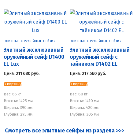
ЭЛИТНЫЕ ОРУЖЕЙНЫЕ СЕЙФЫ
ЭЛИТНЫЕ ОРУЖЕЙНЫЕ СЕЙФЫ
Элитный эксклюзивный
Элитный эксклюзивный
оружейный сейф D1400
оружейный сейф с
EL Lux
тайником D1402 EL
Цена:
211 680
руб.
Цена:
217 560
руб.
В корзину
В корзину
Вес:
85 кг
Вес:
88 кг
Высота: 1425 мм
Высота: 1470 мм
Ширина: 390 мм
Ширина: 420 мм
Глубина: 295 мм
Глубина: 305 мм
Смотреть все элитные сейфы из раздела >>>