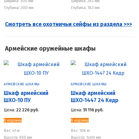
Ширина: 300 мм
Ширина: 263 мм
Глубина: 200 мм
Глубина: 183 мм
Смотреть все охотничьи сейфы из раздела >>>
Армейские оружейные шкафы
АРМЕЙСКИЕ ШКАФЫ
АРМЕЙСКИЕ ШКАФЫ
Шкаф армейский
Шкаф армейский
ШХО-10 ПУ
ШХО-1447 24 Кедр
Цена:
22 226
руб.
Цена:
51 116
руб.
В корзину
В корзину
Вес:
41 кг
Вес:
108 кг
Высота: 650 мм
Высота: 1400 мм