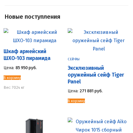
Новые поступления
Шкаф армейский
ШХО-103 пирамида
СЕЙФЫ
Эксклюзивный
Цена:
85 950
руб.
оружейный сейф Tiger
В корзину
Panel
Вес:
7024 кг
Цена:
271 881
руб.
В корзину