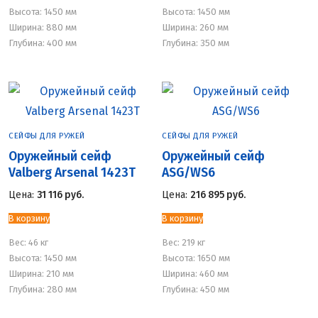
Высота: 1450 мм
Высота: 1450 мм
Ширина: 880 мм
Ширина: 260 мм
Глубина: 400 мм
Глубина: 350 мм
СЕЙФЫ ДЛЯ РУЖЕЙ
СЕЙФЫ ДЛЯ РУЖЕЙ
Оружейный сейф
Оружейный сейф
Valberg Arsenal 1423Т
ASG/WS6
Цена:
31 116
руб.
Цена:
216 895
руб.
В корзину
В корзину
Вес:
46 кг
Вес:
219 кг
Высота: 1450 мм
Высота: 1650 мм
Ширина: 210 мм
Ширина: 460 мм
Глубина: 280 мм
Глубина: 450 мм