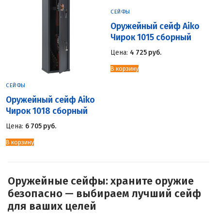
СЕЙФЫ
Оружейный сейф Aiko
Чирок 1015 сборный
Цена:
4 725
руб.
В корзину
СЕЙФЫ
Оружейный сейф Aiko
Чирок 1018 сборный
Цена:
6 705
руб.
В корзину
Оружейные сейфы: храните оружие
безопасно — выбираем лучший сейф
для ваших целей