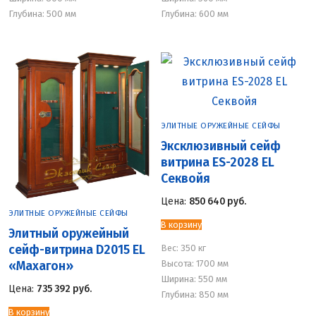
Глубина: 500 мм
Глубина: 600 мм
ЭЛИТНЫЕ ОРУЖЕЙНЫЕ СЕЙФЫ
Эксклюзивный сейф
витрина ES-2028 EL
Секвойя
Цена:
850 640
руб.
ЭЛИТНЫЕ ОРУЖЕЙНЫЕ СЕЙФЫ
В корзину
Элитный оружейный
Вес:
350 кг
сейф-витрина D2015 EL
Высота: 1700 мм
«Махагон»
Ширина: 550 мм
Цена:
735 392
руб.
Глубина: 850 мм
В корзину