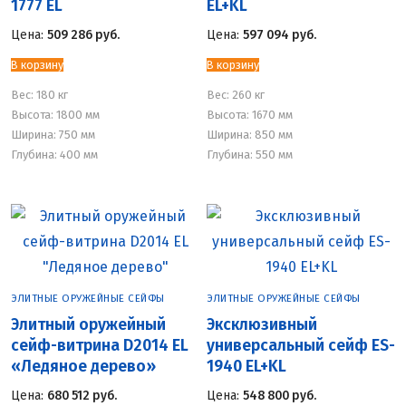
1777 EL
EL+KL
Цена:
509 286
руб.
Цена:
597 094
руб.
В корзину
В корзину
Вес:
180 кг
Вес:
260 кг
Высота: 1800 мм
Высота: 1670 мм
Ширина: 750 мм
Ширина: 850 мм
Глубина: 400 мм
Глубина: 550 мм
ЭЛИТНЫЕ ОРУЖЕЙНЫЕ СЕЙФЫ
ЭЛИТНЫЕ ОРУЖЕЙНЫЕ СЕЙФЫ
Элитный оружейный
Эксклюзивный
сейф-витрина D2014 EL
универсальный сейф ES-
«Ледяное дерево»
1940 EL+KL
Цена:
680 512
руб.
Цена:
548 800
руб.