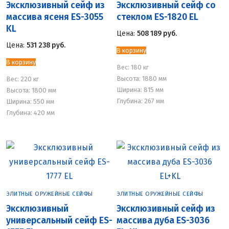
Эксклюзивный сейф из
Эксклюзивный сейф со
массива ясеня ES-3055
стеклом ES-1820 EL
KL
Цена:
508 189
руб.
Цена:
531 238
руб.
В корзину
В корзину
Вес:
180 кг
Высота: 1880 мм
Вес:
220 кг
Ширина: 815 мм
Высота: 1800 мм
Глубина: 267 мм
Ширина: 550 мм
Глубина: 420 мм
ЭЛИТНЫЕ ОРУЖЕЙНЫЕ СЕЙФЫ
ЭЛИТНЫЕ ОРУЖЕЙНЫЕ СЕЙФЫ
Эксклюзивный
Эксклюзивный сейф из
универсальный сейф ES-
массива дуба ES-3036