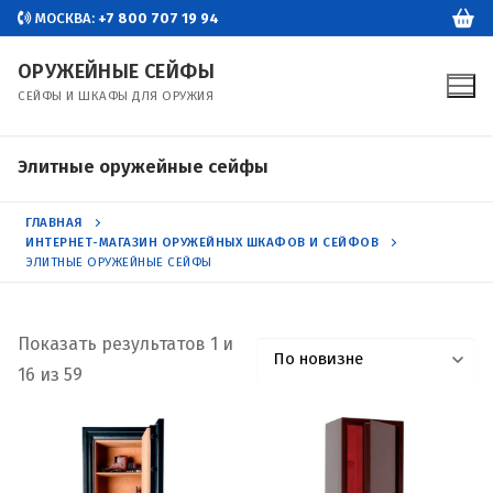
Перейти
МОСКВА:
+7 800 707 19 94
к
ОРУЖЕЙНЫЕ СЕЙФЫ
содержимому
СЕЙФЫ И ШКАФЫ ДЛЯ ОРУЖИЯ
Элитные оружейные сейфы
ГЛАВНАЯ
ИНТЕРНЕТ-МАГАЗИН ОРУЖЕЙНЫХ ШКАФОВ И СЕЙФОВ
ЭЛИТНЫЕ ОРУЖЕЙНЫЕ СЕЙФЫ
Показать результатов 1 и
Сортировка:
16 из 59
самые
недавние