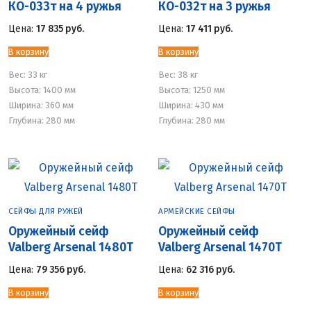
КО-033т на 4 ружья
КО-032т на 3 ружья
Цена:
17 835
руб.
Цена:
17 411
руб.
В корзину
В корзину
Вес:
33 кг
Вес:
38 кг
Высота: 1400 мм
Высота: 1250 мм
Ширина: 360 мм
Ширина: 430 мм
Глубина: 280 мм
Глубина: 280 мм
СЕЙФЫ ДЛЯ РУЖЕЙ
АРМЕЙСКИЕ СЕЙФЫ
Оружейный сейф
Оружейный сейф
Valberg Arsenal 1480Т
Valberg Arsenal 1470Т
Цена:
79 356
руб.
Цена:
62 316
руб.
В корзину
В корзину