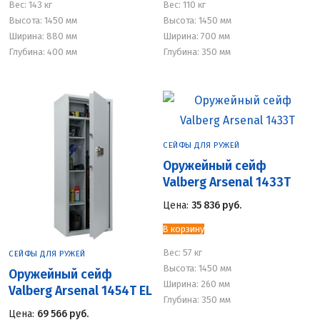
Вес:
143 кг
Вес:
110 кг
Высота: 1450 мм
Высота: 1450 мм
Ширина: 880 мм
Ширина: 700 мм
Глубина: 400 мм
Глубина: 350 мм
СЕЙФЫ ДЛЯ РУЖЕЙ
Оружейный сейф
Valberg Arsenal 1433Т
Цена:
35 836
руб.
В корзину
Вес:
57 кг
СЕЙФЫ ДЛЯ РУЖЕЙ
Высота: 1450 мм
Оружейный сейф
Ширина: 260 мм
Valberg Arsenal 1454Т EL
Глубина: 350 мм
Цена:
69 566
руб.