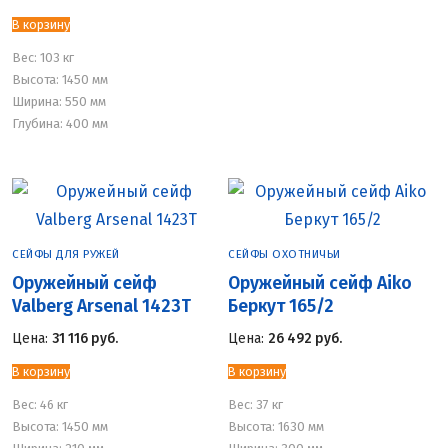
В корзину
Вес:
103 кг
Высота: 1450 мм
Ширина: 550 мм
Глубина: 400 мм
СЕЙФЫ ДЛЯ РУЖЕЙ
СЕЙФЫ ОХОТНИЧЬИ
Оружейный сейф
Оружейный сейф Aiko
Valberg Arsenal 1423Т
Беркут 165/2
Цена:
31 116
руб.
Цена:
26 492
руб.
В корзину
В корзину
Вес:
46 кг
Вес:
37 кг
Высота: 1450 мм
Высота: 1630 мм