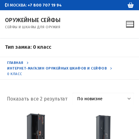
Перейти
МОСКВА:
+7 800 707 19 94
к
ОРУЖЕЙНЫЕ СЕЙФЫ
содержимому
СЕЙФЫ И ШКАФЫ ДЛЯ ОРУЖИЯ
Тип замка:
0 класс
ГЛАВНАЯ
ИНТЕРНЕТ-МАГАЗИН ОРУЖЕЙНЫХ ШКАФОВ И СЕЙФОВ
0 КЛАСС
Показать все 2 результат
Сортировка:
самые
недавние