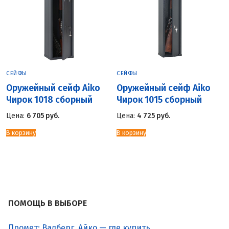
СЕЙФЫ
СЕЙФЫ
Оружейный сейф Aiko
Оружейный сейф Aiko
Чирок 1018 сборный
Чирок 1015 сборный
Цена:
6 705
руб.
Цена:
4 725
руб.
В корзину
В корзину
ПОМОЩЬ В ВЫБОРЕ
Промет: Валберг, Айко — где купить