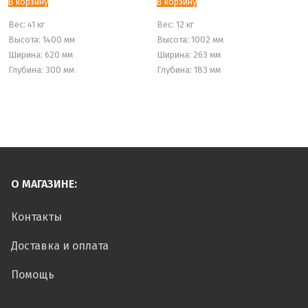
В корзину
В корзину
Вес:
41 кг
Вес:
12 кг
Высота: 1400 мм
Высота: 1002 мм
Ширина: 620 мм
Ширина: 263 мм
Глубина: 300 мм
Глубина: 183 мм
О МАГАЗИНЕ:
Контакты
Доставка и оплата
Помощь