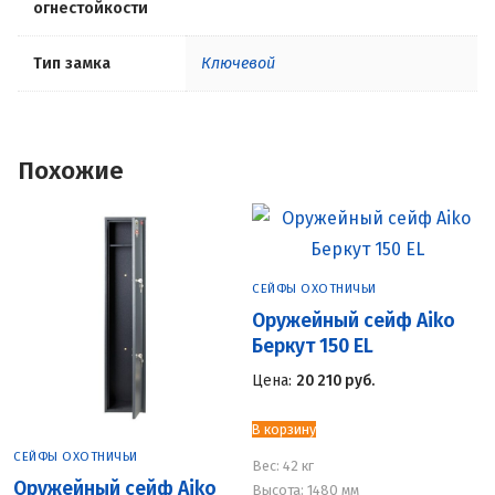
огнестойкости
Тип замка
Ключевой
Похожие
СЕЙФЫ ОХОТНИЧЬИ
Оружейный сейф Aiko
Беркут 150 EL
Цена:
20 210
руб.
В корзину
СЕЙФЫ ОХОТНИЧЬИ
Вес:
42 кг
Оружейный сейф Aiko
Высота: 1480 мм