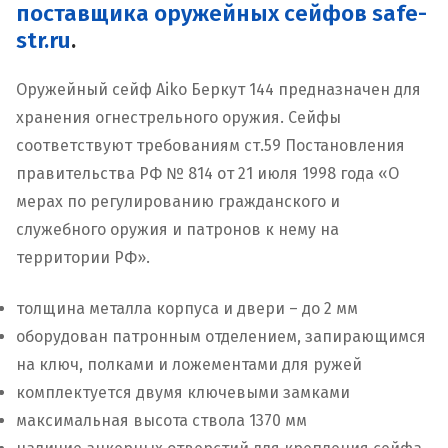
поставщика оружейных сейфов safe-
str.ru
.
Оружейный сейф Aiko Беркут 144 предназначен для
хранения огнестрельного оружия. Сейфы
соответствуют требованиям ст.59 Постановления
правительства РФ № 814 от 21 июля 1998 года «О
мерах по регулированию гражданского и
служебного оружия и патронов к нему на
территории РФ».
толщина металла корпуса и двери – до 2 мм
оборудован патронным отделением, запирающимся
на ключ, полками и ложементами для ружей
комплектуется двумя ключевыми замками
максимальная высота ствола 1370 мм