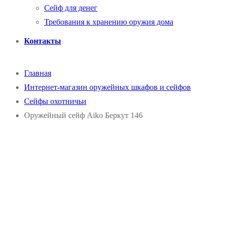
Сейф для денег
Требования к хранению оружия дома
Контакты
Главная
Интернет-магазин оружейных шкафов и сейфов
Сейфы охотничьи
Оружейный сейф Aiko Беркут 146