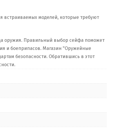
ля встраиваемых моделей, которые требуют
ьца оружия. Правильный выбор сейфа поможет
жия и боеприпасов. Магазин "Оружейные
артам безопасности. Обратившись в этот
сности.