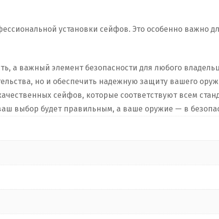
офессиональной установки сейфов. Это особенно важно д
ть, а важный элемент безопасности для любого владел
тельства, но и обеспечить надежную защиту вашего ору
ачественных сейфов, которые соответствуют всем станд
 ваш выбор будет правильным, а ваше оружие — в безопа