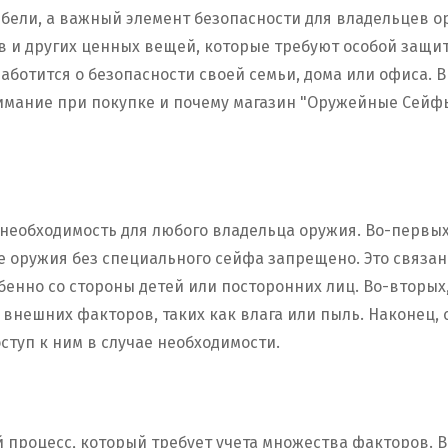
бели, а важный элемент безопасности для владельцев о
в и других ценных вещей, которые требуют особой защи
заботится о безопасности своей семьи, дома или офиса. В
имание при покупке и почему магазин "Оружейные Сейф
 необходимость для любого владельца оружия. Во-первых
е оружия без специального сейфа запрещено. Это связа
бенно со стороны детей или посторонних лиц. Во-вторы
внешних факторов, таких как влага или пыль. Наконец,
ступ к ним в случае необходимости.
процесс, который требует учета множества факторов. В