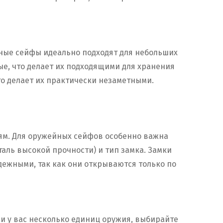
ные сейфы идеально подходят для небольших
е, что делает их подходящими для хранения
о делает их практически незаметными.
ям. Для оружейных сейфов особенно важна
таль высокой прочности) и тип замка. Замки
ежными, так как они открываются только по
ли у вас несколько единиц оружия, выбирайте