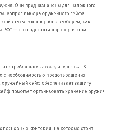
ружия. Они предназначены для надежного
ты. Вопрос выбора оружейного сейфа
 этой статье мы подробно разберем, как
ы РФ" — это надежный партнер в этом
, это требование законодательства. В
но с необходимостью предотвращения
х, оружейный сейф обеспечивает защиту
 сейф помогает организовать хранение оружия
от основные критерии, на которые стоит