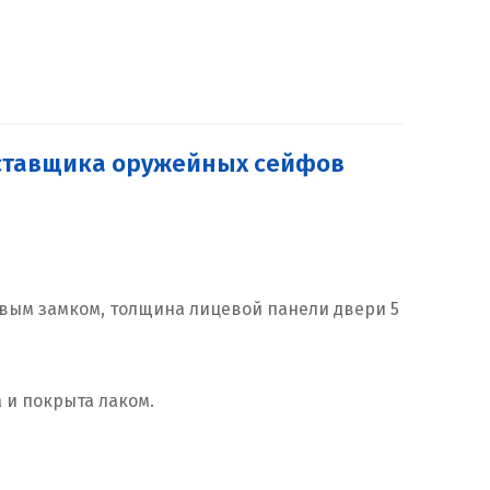
оставщика оружейных сейфов
овым замком, толщина лицевой панели двери 5
 и покрыта лаком.