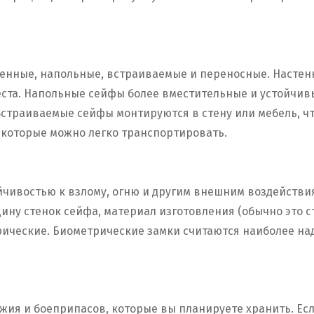
енные, напольные, встраиваемые и переносные. Настен
ста. Напольные сейфы более вместительные и устойчивы
Встраиваемые сейфы монтируются в стену или мебель, чт
которые можно легко транспортировать.
йчивостью к взлому, огню и другим внешним воздействи
ину стенок сейфа, материал изготовления (обычно это с
ические. Биометрические замки считаются наиболее над
жия и боеприпасов, которые вы планируете хранить. Ес