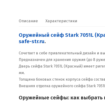
Описание
Характеристики
Оружейный сейф Stark 7051L (К
safe-str.ru
.
Сочетает в себе привлекательный дизайн и вы
Предназначен для хранения оружия (до 8 руже
Дверь сейфа Stark 7051L (Красный) имеет риг
мм.
Толщина боковых стенок корпуса сейфа состав
Внешняя отделка оружейного сейфа Stark 7051
Оружейные сейфы: как выбрать и