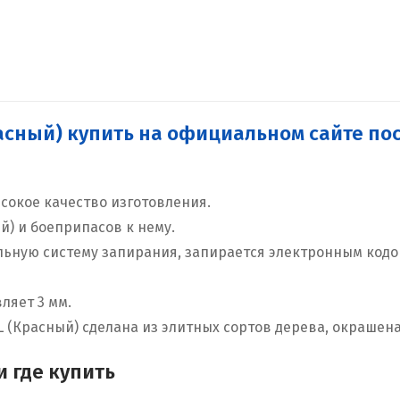
расный) купить на официальном сайте п
сокое качество изготовления.
й) и боеприпасов к нему.
ельную систему запирания, запирается электронным код
ляет 3 мм.
L (Красный) сделана из элитных сортов дерева, окрашена
 где купить