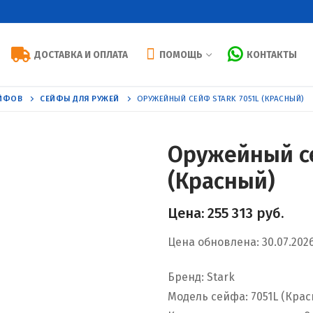
ДОСТАВКА И ОПЛАТА
ПОМОЩЬ
КОНТАКТЫ
ЕЙФОВ
СЕЙФЫ ДЛЯ РУЖЕЙ
ОРУЖЕЙНЫЙ СЕЙФ STARK 7051L (КРАСНЫЙ)
Оружейный се
(Красный)
Цена:
255 313
руб.
Цена обновлена: 30.07.202
Бренд: Stark
Модель сейфа: 7051L (Кра