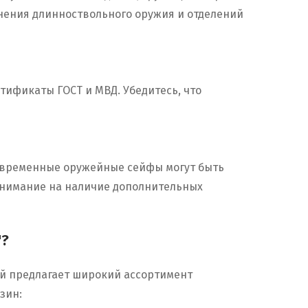
нения длинноствольного оружия и отделений
тификаты ГОСТ и МВД. Убедитесь, что
 Современные оружейные сейфы могут быть
 внимание на наличие дополнительных
"?
й предлагает широкий ассортимент
зин: