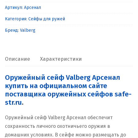
Оружейный
Артикул:
Арсенал
сейф
Категория:
Сейфы для ружей
Valberg
Арсенал
Бренд:
Valberg
Описание
Характеристики
Оружейный сейф Valberg Арсенал
купить на официальном сайте
поставщика оружейных сейфов safe-
str.ru
.
Оружейный сейф Valberg Арсенал обеспечит
сохранность личного охотничьего оружия в
домашних условиях. В сейфе можно размещать до