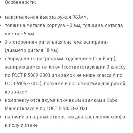
Особенности:
максимальная высота ружья 983мм.
толщина металла корпуса – 3 мм; толщина металла
двери – 5 мм
3-х сторонняя ригельная система запирания
(диаметр ригеля 18 мм)
оборудованы патронным отделением (трейзер),
запирающимся на ключ (соответствующий 3 классу
по ГОСТ Р 5089-2003 или замок не ниже класса А по
ГОСТ 51053-2012), полками и ложементами для ружей,
ковриком
комплектуются двумя ключевыми замками Kaba
Mauer (класс А по ГОСТ Р 51053-2012)
наличие анкерных отверстий для крепления сейфа
к полу и стене