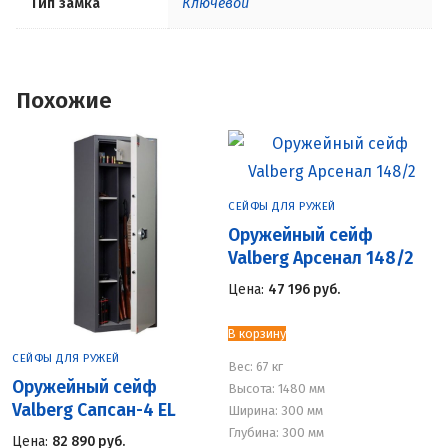
Тип замка
Ключевой
Похожие
СЕЙФЫ ДЛЯ РУЖЕЙ
Оружейный сейф
Valberg Арсенал 148/2
Цена:
47 196
руб.
В корзину
СЕЙФЫ ДЛЯ РУЖЕЙ
Вес:
67 кг
Оружейный сейф
Высота: 1480 мм
Valberg Сапсан-4 EL
Ширина: 300 мм
Глубина: 300 мм
Цена:
82 890
руб.