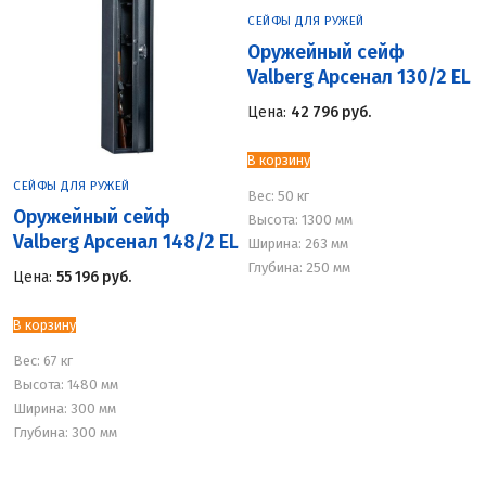
СЕЙФЫ ДЛЯ РУЖЕЙ
Оружейный сейф
Valberg Арсенал 130/2 EL
Цена:
42 796
руб.
В корзину
СЕЙФЫ ДЛЯ РУЖЕЙ
Вес:
50 кг
Оружейный сейф
Высота: 1300 мм
Valberg Арсенал 148/2 EL
Ширина: 263 мм
Глубина: 250 мм
Цена:
55 196
руб.
В корзину
Вес:
67 кг
Высота: 1480 мм
Ширина: 300 мм
Глубина: 300 мм