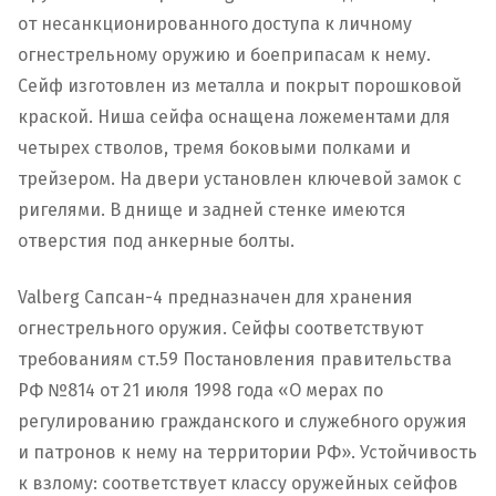
от несанкционированного доступа к личному
огнестрельному оружию и боеприпасам к нему.
Сейф изготовлен из металла и покрыт порошковой
краской. Ниша сейфа оснащена ложементами для
четырех стволов, тремя боковыми полками и
трейзером. На двери установлен ключевой замок с
ригелями. В днище и задней стенке имеются
отверстия под анкерные болты.
Valberg Сапсан-4 предназначен для хранения
огнестрельного оружия. Сейфы соответствуют
требованиям ст.59 Постановления правительства
РФ №814 от 21 июля 1998 года «О мерах по
регулированию гражданского и служебного оружия
и патронов к нему на территории РФ». Устойчивость
к взлому: соответствует классу оружейных сейфов