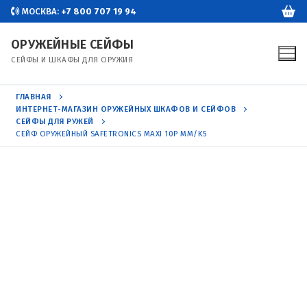
Перейти
МОСКВА:
+7 800 707 19 94
к
ОРУЖЕЙНЫЕ СЕЙФЫ
содержимому
СЕЙФЫ И ШКАФЫ ДЛЯ ОРУЖИЯ
ГЛАВНАЯ
ИНТЕРНЕТ-МАГАЗИН ОРУЖЕЙНЫХ ШКАФОВ И СЕЙФОВ
СЕЙФЫ ДЛЯ РУЖЕЙ
СЕЙФ ОРУЖЕЙНЫЙ SAFETRONICS MAXI 10P MM/K5