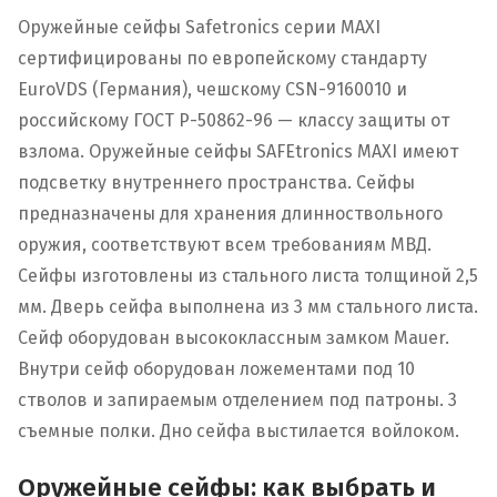
Оружейные сейфы Safetronics серии MAXI
сертифицированы по европейскому стандарту
EuroVDS (Германия), чешскому CSN-9160010 и
российскому ГОСТ Р-50862-96 — классу защиты от
взлома. Оружейные сейфы SAFEtronics MAXI имеют
подсветку внутреннего пространства. Cейфы
предназначены для хранения длинноствольного
оружия, соответствуют всем требованиям МВД.
Сейфы изготовлены из стального листа толщиной 2,5
мм. Дверь сейфа выполнена из 3 мм стального листа.
Сейф оборудован высококлассным замком Mauer.
Внутри сейф оборудован ложементами под 10
стволов и запираемым отделением под патроны. 3
съемные полки. Дно сейфа выстилается войлоком.
Оружейные сейфы: как выбрать и