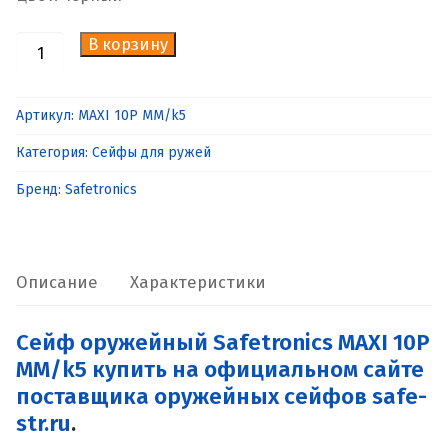
В корзину
Количество
товара
Сейф
Артикул:
MAXI 10P MM/k5
оружейный
Категория:
Сейфы для ружей
Safetronics
MAXI
Бренд:
Safetronics
10P
MM/k5
Описание
Характеристики
Сейф оружейный Safetronics MAXI 10P
MM/k5 купить на официальном сайте
поставщика оружейных сейфов safe-
str.ru
.