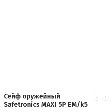
Сейф оружейный
Safetronics MAXI 5P EM/k5