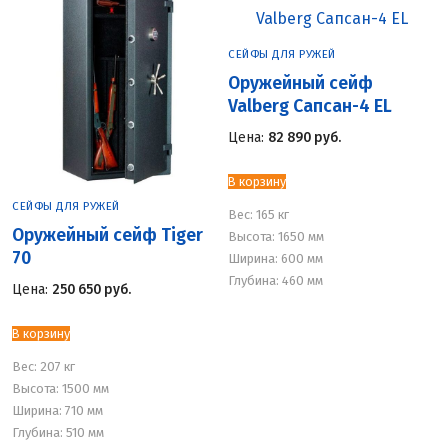
СЕЙФЫ ДЛЯ РУЖЕЙ
Оружейный сейф
Valberg Сапсан-4 EL
Цена:
82 890
руб.
В корзину
СЕЙФЫ ДЛЯ РУЖЕЙ
Вес:
165 кг
Оружейный сейф Tiger
Высота: 1650 мм
70
Ширина: 600 мм
Глубина: 460 мм
Цена:
250 650
руб.
В корзину
Вес:
207 кг
Высота: 1500 мм
Ширина: 710 мм
Глубина: 510 мм