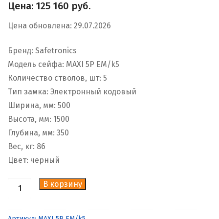
Цена:
125 160
руб.
Цена обновлена: 29.07.2026
Бренд: Safetronics
Модель сейфа: MAXI 5P EM/k5
Количество стволов, шт: 5
Тип замка: Электронный кодовый
Ширина, мм: 500
Высота, мм: 1500
Глубина, мм: 350
Вес, кг: 86
Цвет: черный
В корзину
Количество
товара
Сейф
Артикул:
MAXI 5P EM/k5