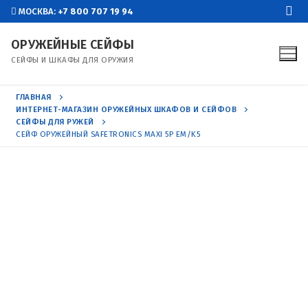
Перейти
МОСКВА:
+7 800 707 19 94
к
ОРУЖЕЙНЫЕ СЕЙФЫ
содержимому
СЕЙФЫ И ШКАФЫ ДЛЯ ОРУЖИЯ
ГЛАВНАЯ
ИНТЕРНЕТ-МАГАЗИН ОРУЖЕЙНЫХ ШКАФОВ И СЕЙФОВ
СЕЙФЫ ДЛЯ РУЖЕЙ
СЕЙФ ОРУЖЕЙНЫЙ SAFETRONICS MAXI 5P EM/K5