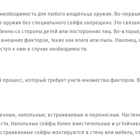
 необходимость для любого владельца оружия. Во-первых
е оружия без специального сейфа запрещено. Это связа
бенно со стороны детей или посторонних лиц. Во-вторы
внешних факторов, таких как влага или пыль. Наконец,
ступ к ним в случае необходимости.
процесс, который требует учета множества факторов. В
енные, напольные, встраиваемые и переносные. Настен
ста. Напольные сейфы более вместительные и устойчивы
Встраиваемые сейфы монтируются в стену или мебель, чт