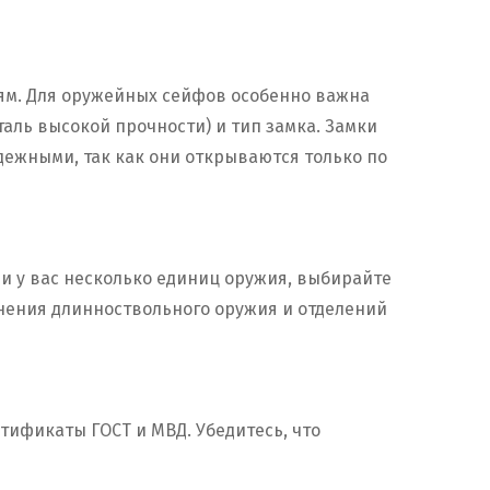
ям. Для оружейных сейфов особенно важна
таль высокой прочности) и тип замка. Замки
ежными, так как они открываются только по
ли у вас несколько единиц оружия, выбирайте
нения длинноствольного оружия и отделений
тификаты ГОСТ и МВД. Убедитесь, что