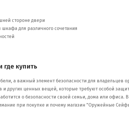
шней стороне двери
 шкафа для различного сочетания
ностей
 где купить
бели, а важный элемент безопасности для владельцев о
в и других ценных вещей, которые требуют особой защи
заботится о безопасности своей семьи, дома или офиса. В
имание при покупке и почему магазин "Оружейные Сейф