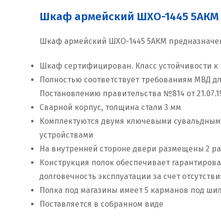
Шкаф армейский ШХО-1445 5АКМ к
Шкаф армейский ШХО-1445 5АКМ предназначен
Шкаф сертифицирован. Класс устойчивости к в
Полностью соответствует требованиям МВД для 
Постановлению правительства №814 от 21.07.19
Сварной корпус, толщина стали 3 мм
Комплектуются двумя ключевыми сувальдными 
устройствами
На внутренней стороне двери размещены 2 ра
Конструкция полок обеспечивает гарантирова
долговечность эксплуатации за счет отсутств
Полка под магазины имеет 5 карманов под ши
Поставляется в собранном виде