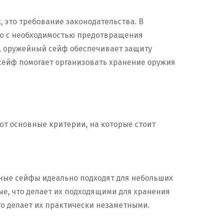
, это требование законодательства. В
но с необходимостью предотвращения
х, оружейный сейф обеспечивает защиту
 сейф помогает организовать хранение оружия
от основные критерии, на которые стоит
ные сейфы идеально подходят для небольших
е, что делает их подходящими для хранения
о делает их практически незаметными.