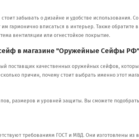
е стоит забывать о дизайне и удобстве использования.
т им гармонично вписаться в интерьер. Также обратите
стема вентиляции или огнестойкое покрытие.
 сейф в магазине "Оружейные Сейфы РФ
ый поставщик качественных оружейных сейфов, которы
сколько причин, почему стоит выбрать именно этот мага
пов, размеров и уровней защиты. Вы сможете подобрать
ветствуют требованиям ГОСТ и МВД. Они изготовлены из