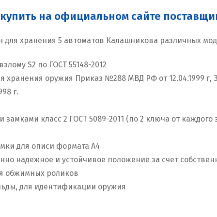
упить на официальном сайте поставщик
 для хранения 5 автоматов Калашникова различных мо
злому S2 по ГОСТ 55148-2012
хранения оружия Приказ №288 МВД РФ от 12.04.1999 г, Зак
98 г.
замками класс 2 ГОСТ 5089-2011 (по 2 ключа от каждого
мки для описи формата А4
нно надежное и устойчивое положение за счет собствен
ия обжимных роликов
льды, для идентификации оружия