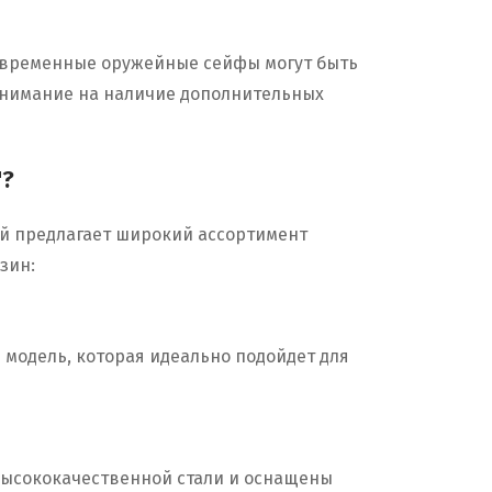
 Современные оружейные сейфы могут быть
 внимание на наличие дополнительных
"?
й предлагает широкий ассортимент
зин:
 модель, которая идеально подойдет для
 высококачественной стали и оснащены