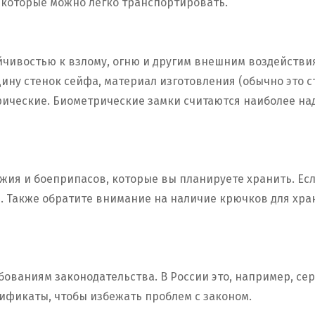
которые можно легко транспортировать.
йчивостью к взлому, огню и другим внешним воздействи
ину стенок сейфа, материал изготовления (обычно это с
ические. Биометрические замки считаются наиболее над
жия и боеприпасов, которые вы планируете хранить. Ес
. Также обратите внимание на наличие крючков для хра
ваниям законодательства. В России это, например, сер
фикаты, чтобы избежать проблем с законом.