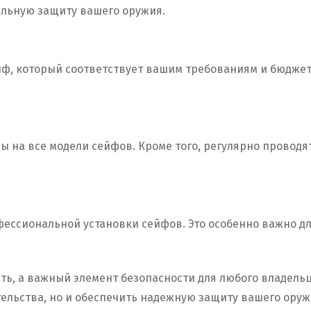
альную защиту вашего оружия.
ф, который соответствует вашим требованиям и бюджету
 на все модели сейфов. Кроме того, регулярно проводят
офессиональной установки сейфов. Это особенно важно д
ть, а важный элемент безопасности для любого владел
тельства, но и обеспечить надежную защиту вашего ору