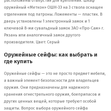
расположены отверстия для крепления. Шкаф
оружейный «Меткон» ОШН-3Э на 3 ствола оснащен
отделением под патроны. Ложементы — пластик. В
дверь установлены 1 электронный замок и 1
ключевой 8-ми сувальдный замок ЗАО «Про-Сам» г.
Рязань или аналогичный замок другого
производителя. Цвет: Серый
Оружейные сейфы: как выбрать и
где купить
Оружейные сейфы — это не просто предмет мебели,
а важный элемент безопасности для владельцев
оружия. Они предназначены для надежного
хранения огнестрельного оружия, боеприпасов и
других ценных вещей, которые требуют особой
защиты. Вопрос выбора оружейного сейфа