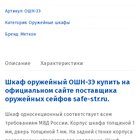
Шкаф
Артикул:
ОШН-3Э
оружейный
Категория:
Оружейные шкафы
ОШН-3Э
Бренд:
Меткон
Описание
Характеристики
Шкаф оружейный ОШН-3Э купить на
официальном сайте поставщика
оружейных сейфов safe-str.ru
.
Шкаф односекционный соответствует всем
требованиям МВД России. Корпус шкафа толщиной 1
мм, дверь толщиной 1 мм. На задней стенке корпуса