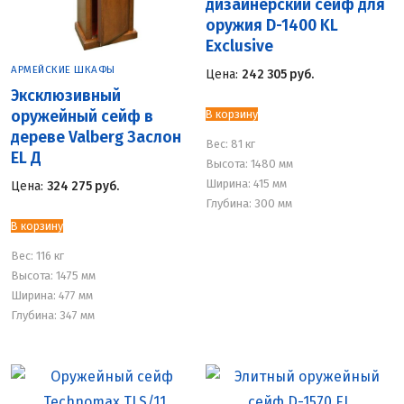
дизайнерский сейф для
оружия D-1400 KL
Exclusive
АРМЕЙСКИЕ ШКАФЫ
Цена:
242 305
руб.
Эксклюзивный
оружейный сейф в
В корзину
дереве Valberg Заслон
Вес:
81 кг
EL Д
Высота: 1480 мм
Ширина: 415 мм
Цена:
324 275
руб.
Глубина: 300 мм
В корзину
Вес:
116 кг
Высота: 1475 мм
Ширина: 477 мм
Глубина: 347 мм