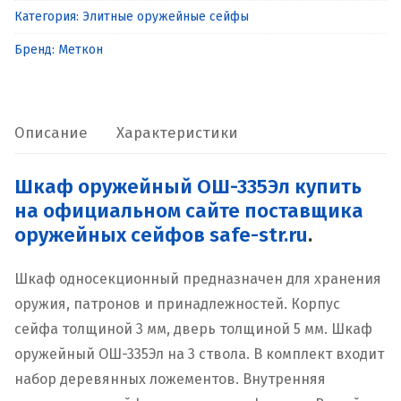
Категория:
Элитные оружейные сейфы
ОШ-335Эл
Бренд:
Меткон
Описание
Характеристики
Шкаф оружейный ОШ-335Эл купить
на официальном сайте поставщика
оружейных сейфов safe-str.ru
.
Шкаф односекционный предназначен для хранения
оружия, патронов и принадлежностей. Корпус
сейфа толщиной 3 мм, дверь толщиной 5 мм. Шкаф
оружейный ОШ-335Эл на 3 ствола. В комплект входит
набор деревянных ложементов. Внутренняя