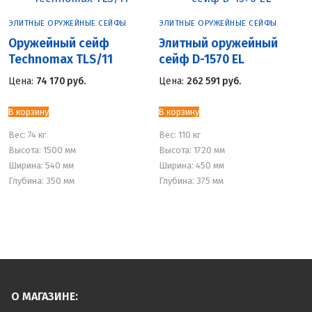
ЭЛИТНЫЕ ОРУЖЕЙНЫЕ СЕЙФЫ
ЭЛИТНЫЕ ОРУЖЕЙНЫЕ СЕЙФЫ
Оружейный сейф
Элитный оружейный
Technomax TLS/11
сейф D-1570 EL
Цена:
74 170
руб.
Цена:
262 591
руб.
В корзину
В корзину
Вес:
74 кг
Вес:
110 кг
Высота: 1500 мм
Высота: 1720 мм
Ширина: 540 мм
Ширина: 450 мм
Глубина: 350 мм
Глубина: 375 мм
О МАГАЗИНЕ: