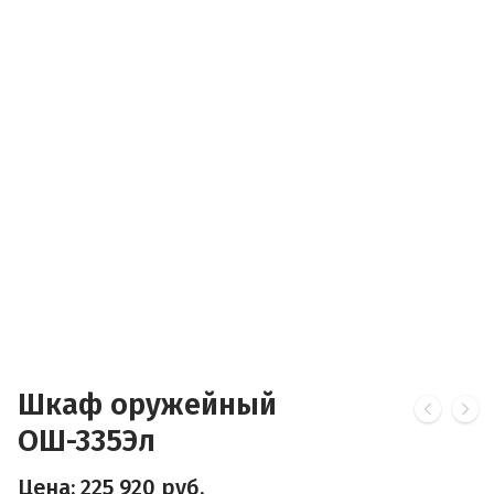
Шкаф оружейный
ОШ-335Эл
Цена:
225 920
руб.