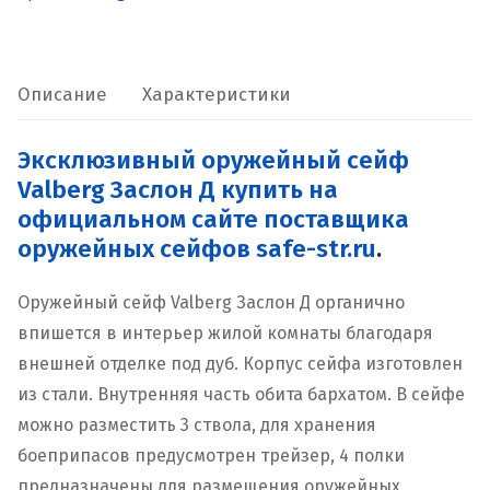
Заслон
Д
Описание
Характеристики
Эксклюзивный оружейный сейф
Valberg Заслон Д купить на
официальном сайте поставщика
оружейных сейфов safe-str.ru
.
Оружейный сейф Valberg Заслон Д органично
впишется в интерьер жилой комнаты благодаря
внешней отделке под дуб. Корпус сейфа изготовлен
из стали. Внутренняя часть обита бархатом. В сейфе
можно разместить 3 ствола, для хранения
боеприпасов предусмотрен трейзер, 4 полки
предназначены для размещения оружейных