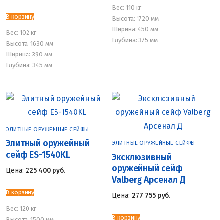
Вес:
110 кг
В корзину
Высота: 1720 мм
Ширина: 450 мм
Вес:
102 кг
Глубина: 375 мм
Высота: 1630 мм
Ширина: 390 мм
Глубина: 345 мм
ЭЛИТНЫЕ ОРУЖЕЙНЫЕ СЕЙФЫ
Элитный оружейный
ЭЛИТНЫЕ ОРУЖЕЙНЫЕ СЕЙФЫ
сейф ES-1540KL
Эксклюзивный
оружейный сейф
Цена:
225 400
руб.
Valberg Арсенал Д
В корзину
Цена:
277 755
руб.
Вес:
120 кг
В корзину
Высота: 1500 мм