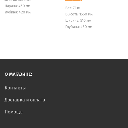
Ширина: 450 мм
Вес:
71 кг
Глубина: 420 мм
Высота: 1550 мм
Ширина: 510 мм
Глубина: 460 мм
О МАГАЗИНЕ:
Контакты
Доставка и оплата
Помощь