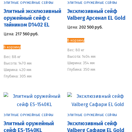
ЭЛИТНЫЕ ОРУЖЕЙНЫЕ СЕЙФЫ
ЭЛИТНЫЕ ОРУЖЕЙНЫЕ СЕЙФЫ
Элитный эксклюзивный
Эксклюзивный сейф
оружейный сейф с
Valberg Арсенал EL Gold
тайником D1402 EL
Цена:
202 500
руб.
Цена:
217 560
руб.
В корзину
В корзину
Вес:
80 кг
Высота: 1404 мм
Вес:
88 кг
Ширина: 354 мм
Высота: 1470 мм
Глубина: 350 мм
Ширина: 420 мм
Глубина: 305 мм
ЭЛИТНЫЕ ОРУЖЕЙНЫЕ СЕЙФЫ
ЭЛИТНЫЕ ОРУЖЕЙНЫЕ СЕЙФЫ
Элитный оружейный
Эксклюзивный сейф
сейф ES-1540KL
Valberg Сафари EL Gold