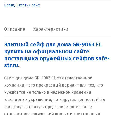
дома
Бренд:
Экзотик сейф
GR-
9063
EL
Описание
Характеристики
Элитный сейф для дома GR-9063 EL
купить на официальном сайте
поставщика оружейных сейфов safe-
str.ru
.
Сейф для дома GR-9063 EL от отечественной
компании – это прекрасный вариант для тех, кто
нуждается не только в надежном хранении
ювелирных украшений, но и других ценностей. За
надежную защиту в представленном сейфе
отвечает металлический корпус и электронный