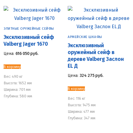
ЭЛИТНЫЕ ОРУЖЕЙНЫЕ СЕЙФЫ
Эксклюзивный сейф
АРМЕЙСКИЕ ШКАФЫ
Valberg Jager 1670
Эксклюзивный
оружейный сейф в
Цена:
616 050
руб.
дереве Valberg Заслон
EL Д
В корзину
Цена:
324 275
руб.
Вес:
490 кг
Высота: 1652 мм
В корзину
Ширина: 701 мм
Глубина: 580 мм
Вес:
116 кг
Высота: 1475 мм
Ширина: 477 мм
Глубина: 347 мм