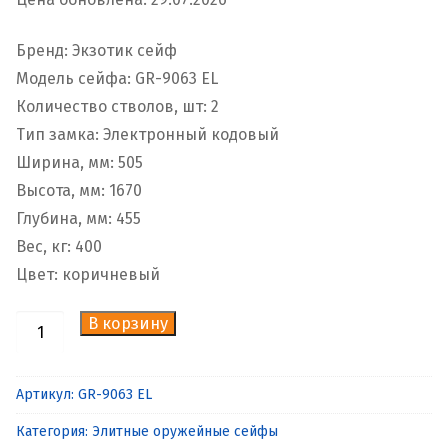
Бренд: Экзотик сейф
Модель сейфа: GR-9063 EL
Количество стволов, шт: 2
Тип замка: Электронный кодовый
Ширина, мм: 505
Высота, мм: 1670
Глубина, мм: 455
Вес, кг: 400
Цвет: коричневый
В корзину
Количество
товара
Элитный
Артикул:
GR-9063 EL
сейф
Категория:
Элитные оружейные сейфы
для