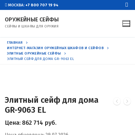
Перейти
МОСКВА:
+7 800 707 19 94
к
ОРУЖЕЙНЫЕ СЕЙФЫ
содержимому
СЕЙФЫ И ШКАФЫ ДЛЯ ОРУЖИЯ
ГЛАВНАЯ
ИНТЕРНЕТ-МАГАЗИН ОРУЖЕЙНЫХ ШКАФОВ И СЕЙФОВ
ЭЛИТНЫЕ ОРУЖЕЙНЫЕ СЕЙФЫ
ЭЛИТНЫЙ СЕЙФ ДЛЯ ДОМА GR-9063 EL
Элитный сейф для дома
GR-9063 EL
Цена:
862 714
руб.
Цена обновлена: 29.07.2026