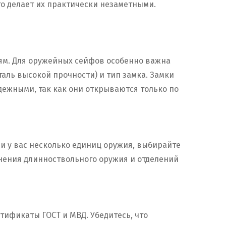
о делает их практически незаметными.
ям. Для оружейных сейфов особенно важна
таль высокой прочности) и тип замка. Замки
ежными, так как они открываются только по
ли у вас несколько единиц оружия, выбирайте
нения длинноствольного оружия и отделений
тификаты ГОСТ и МВД. Убедитесь, что