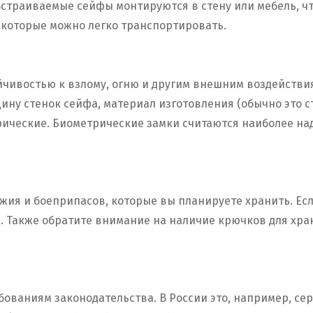
Встраиваемые сейфы монтируются в стену или мебель, чт
которые можно легко транспортировать.
йчивостью к взлому, огню и другим внешним воздействи
ину стенок сейфа, материал изготовления (обычно это с
ические. Биометрические замки считаются наиболее над
жия и боеприпасов, которые вы планируете хранить. Ес
. Также обратите внимание на наличие крючков для хра
ваниям законодательства. В России это, например, сер