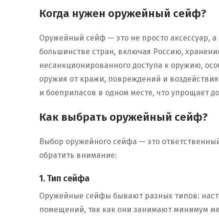
Когда нужен оружейный сейф?
Оружейный сейф — это не просто аксессуар, а
большинстве стран, включая Россию, хранени
несанкционированного доступа к оружию, осо
оружия от кражи, повреждений и воздействия 
и боеприпасов в одном месте, что упрощает до
Как выбрать оружейный сейф?
Выбор оружейного сейфа — это ответственный 
обратить внимание:
1. Тип сейфа
Оружейные сейфы бывают разных типов: наст
помещений, так как они занимают минимум ме