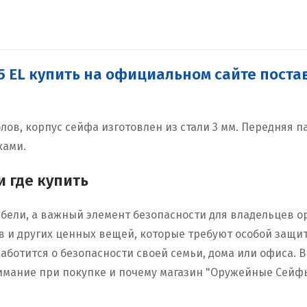
5 EL купить на официальном сайте пост
лов, корпус сейфа изготовлен из стали 3 мм. Передняя п
ками.
 где купить
бели, а важный элемент безопасности для владельцев о
в и других ценных вещей, которые требуют особой защи
заботится о безопасности своей семьи, дома или офиса. В
имание при покупке и почему магазин "Оружейные Сейф