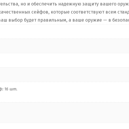
тельства, но и обеспечить надежную защиту вашего ору
ачественных сейфов, которые соответствуют всем станд
 ваш выбор будет правильным, а ваше оружие — в безопа
: 16 шт.