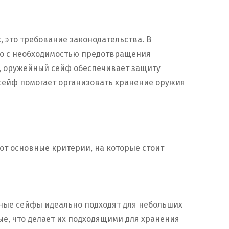
, это требование законодательства. В
но с необходимостью предотвращения
х, оружейный сейф обеспечивает защиту
 сейф помогает организовать хранение оружия
от основные критерии, на которые стоит
ные сейфы идеально подходят для небольших
е, что делает их подходящими для хранения