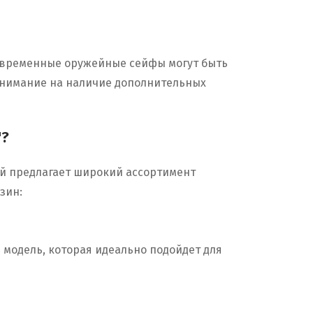
 Современные оружейные сейфы могут быть
 внимание на наличие дополнительных
"?
й предлагает широкий ассортимент
зин:
 модель, которая идеально подойдет для