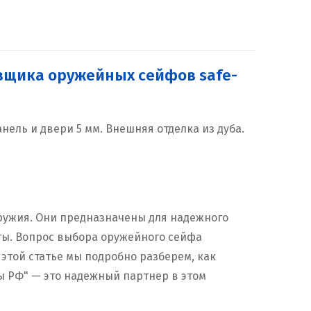
авщика оружейных сейфов safe-
анель и двери 5 мм. Внешняя отделка из дуба.
ружия. Они предназначены для надежного
ты. Вопрос выбора оружейного сейфа
 этой статье мы подробно разберем, как
ы РФ" — это надежный партнер в этом