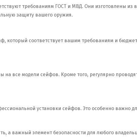
ветствуют требованиям ГОСТ и МВД. Они изготовлены из
альную защиту вашего оружия.
ф, который соответствует вашим требованиям и бюджету
 на все модели сейфов. Кроме того, регулярно проводят
офессиональной установки сейфов. Это особенно важно д
ть, а важный элемент безопасности для любого владел