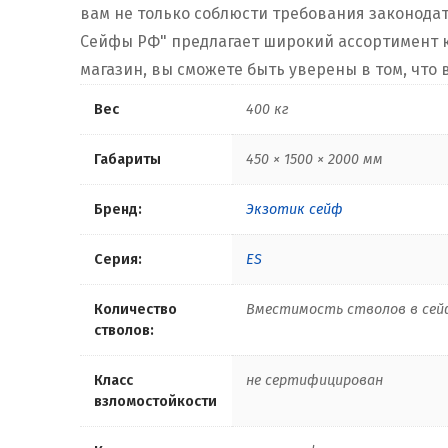
вам не только соблюсти требования законода
Сейфы РФ" предлагает широкий ассортимент к
магазин, вы сможете быть уверены в том, что
Вес
400 кг
Габариты
450 × 1500 × 2000 мм
Бренд:
Экзотик сейф
Серия:
ES
Количество
Вместимость стволов в сейф
стволов:
Класс
не сертифицирован
взломостойкости