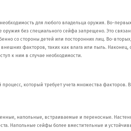
 необходимость для любого владельца оружия. Во-первых
е оружия без специального сейфа запрещено. Это связа
бенно со стороны детей или посторонних лиц. Во-вторы
внешних факторов, таких как влага или пыль. Наконец,
ступ к ним в случае необходимости.
процесс, который требует учета множества факторов. В
енные, напольные, встраиваемые и переносные. Настен
ста. Напольные сейфы более вместительные и устойчивы