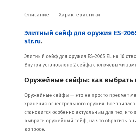
Описание
Характеристики
Элитный сейф для оружия ES-206
str.ru
.
Элитный сейф для оружия ES-2065 EL на 16 ство
Внутри установлено 2 сейфа с ключевыми зам
Оружейные сейфы: как выбрать и
Оружейные сейфы — это не просто предмет ме
хранения огнестрельного оружия, боеприпасо
становится особенно актуальным для тех, кто 
выбрать оружейный сейф, на что обратить вн
вопросе.