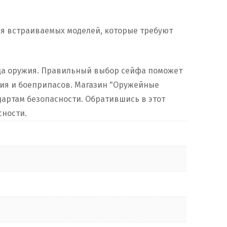
ля встраиваемых моделей, которые требуют
ьца оружия. Правильный выбор сейфа поможет
жия и боеприпасов. Магазин "Оружейные
артам безопасности. Обратившись в этот
сности.