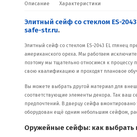
Описание
Характеристики
Элитный сейф со стеклом ES-204
safe-str.ru
.
Элитный сейф со стеклом ES-2043 EL глянец 
американского ореха. Мы работаем исключите
поэтому мы тщательно относимся к процессу 
свою квалификацию и проходят плановое обуч
Вы можете выбрать другой материал для внешн
соответствующие элементы декора. Так ваш с
предпочтений. В дверцу сейфа вмонтировано 
оборудован ещё одним небольшим сейфом, ра
Оружейные сейфы: как выбрать и