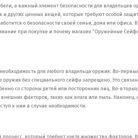
бели, а важный элемент безопасности для владельцев о
в и других ценных вещей, которые требуют особой защи
заботится о безопасности своей семьи, дома или офиса. В
имание при покупке и почему магазин "Оружейные Сейф
 необходимость для любого владельца оружия. Во-первых
е оружия без специального сейфа запрещено. Это связа
бенно со стороны детей или посторонних лиц. Во-вторы
внешних факторов, таких как влага или пыль. Наконец,
ступ к ним в случае необходимости.
процесс, который требует учета множества факторов. В