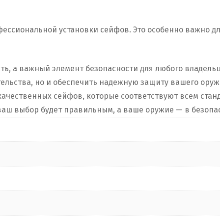
офессиональной установки сейфов. Это особенно важно д
ть, а важный элемент безопасности для любого владел
тельства, но и обеспечить надежную защиту вашего ору
ачественных сейфов, которые соответствуют всем станд
 ваш выбор будет правильным, а ваше оружие — в безопа