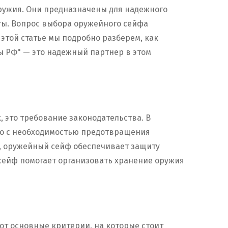
ружия. Они предназначены для надежного
ты. Вопрос выбора оружейного сейфа
 этой статье мы подробно разберем, как
ы РФ" — это надежный партнер в этом
, это требование законодательства. В
но с необходимостью предотвращения
х, оружейный сейф обеспечивает защиту
 сейф помогает организовать хранение оружия
от основные критерии, на которые стоит