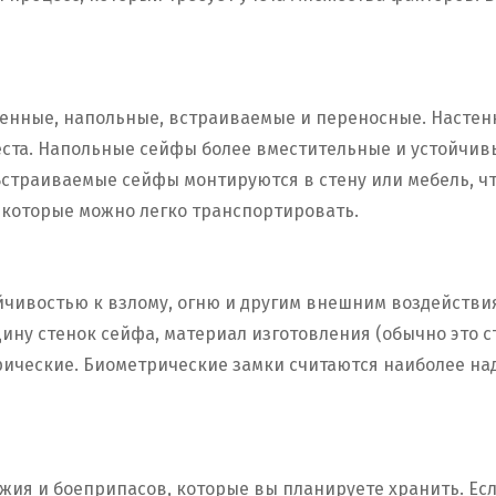
енные, напольные, встраиваемые и переносные. Настен
ста. Напольные сейфы более вместительные и устойчивы
Встраиваемые сейфы монтируются в стену или мебель, чт
которые можно легко транспортировать.
йчивостью к взлому, огню и другим внешним воздействи
ину стенок сейфа, материал изготовления (обычно это с
ические. Биометрические замки считаются наиболее над
жия и боеприпасов, которые вы планируете хранить. Ес