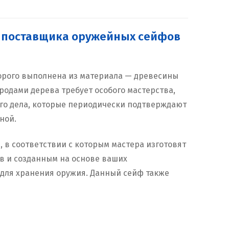
те поставщика оружейных сейфов
торого выполнена из материала — древесины
одами дерева требует особого мастерства,
его дела, которые периодически подтверждают
ной.
 в соответствии с которым мастера изготовят
в и созданным на основе ваших
 для хранения оружия. Данный сейф также