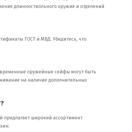
нения длинноствольного оружия и отделений
тификаты ГОСТ и МВД. Убедитесь, что
 Современные оружейные сейфы могут быть
 внимание на наличие дополнительных
"?
й предлагает широкий ассортимент
зин: