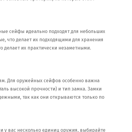
ные сейфы идеально подходят для небольших
е, что делает их подходящими для хранения
о делает их практически незаметными.
ям. Для оружейных сейфов особенно важна
таль высокой прочности) и тип замка. Замки
ежными, так как они открываются только по
ли у вас несколько единиц оружия, выбирайте