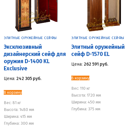
ЭЛИТНЫЕ ОРУЖЕЙНЫЕ СЕЙФЫ
ЭЛИТНЫЕ ОРУЖЕЙНЫЕ СЕЙФЫ
Эксклюзивный
Элитный оружейный
дизайнерский сейф для
сейф D-1570 EL
оружия D-1400 KL
Цена:
262 591
руб.
Exclusive
В корзину
Цена:
242 305
руб.
Вес:
110 кг
В корзину
Высота: 1720 мм
Ширина: 450 мм
Вес:
81 кг
Глубина: 375 мм
Высота: 1480 мм
Ширина: 415 мм
Глубина: 300 мм