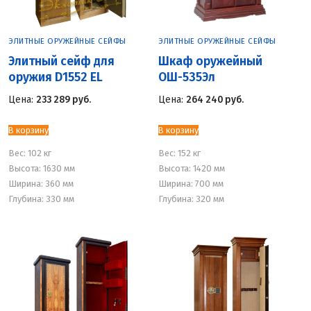
ЭЛИТНЫЕ ОРУЖЕЙНЫЕ СЕЙФЫ
ЭЛИТНЫЕ ОРУЖЕЙНЫЕ СЕЙФЫ
Элитный сейф для
Шкаф оружейный
оружия D1552 EL
ОШ-535Эл
Цена:
233 289
руб.
Цена:
264 240
руб.
В корзину
В корзину
Вес:
102 кг
Вес:
152 кг
Высота: 1630 мм
Высота: 1420 мм
Ширина: 360 мм
Ширина: 700 мм
Глубина: 330 мм
Глубина: 320 мм